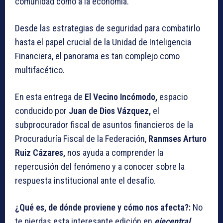
comunidad como a la economía.
Desde las estrategias de seguridad para combatirlo
hasta el papel crucial de la Unidad de Inteligencia
Financiera, el panorama es tan complejo como
multifacético.
En esta entrega de
El Vecino Incómodo,
espacio
conducido por
Juan de Dios Vázquez,
el
subprocurador fiscal de asuntos financieros de la
Procuraduría Fiscal de la Federación,
Ranmses Arturo
Ruiz Cázares,
nos ayuda a comprender la
repercusión del fenómeno y a conocer sobre la
respuesta institucional ante el desafío.
¿Qué es, de dónde proviene y cómo nos afecta?:
No
te pierdas esta interesante edición en
ejecentral
,