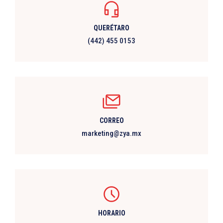
QUERÉTARO
(442) 455 0153
CORREO
marketing@zya.mx
HORARIO