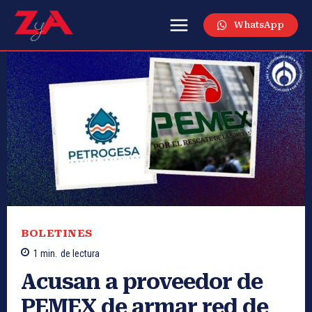
WhatsApp
BOLETINES
1
min.
de lectura
Acusan a proveedor de
PEMEX de armar red de