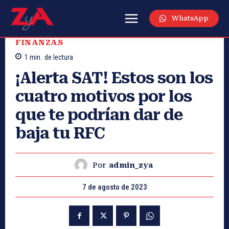
WhatsApp
FINANZAS
1
min.
de lectura
¡Alerta SAT! Estos son los
cuatro motivos por los
que te podrían dar de
baja tu RFC
Por
admin_zya
7 de agosto de 2023