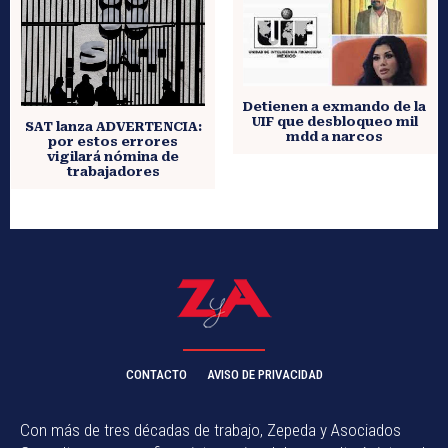
Detienen a exmando de la
UIF que desbloqueo mil
SAT lanza ADVERTENCIA:
mdd a narcos
por estos errores
vigilará nómina de
trabajadores
CONTACTO
AVISO DE PRIVACIDAD
Con más de tres décadas de trabajo, Zepeda y Asociados