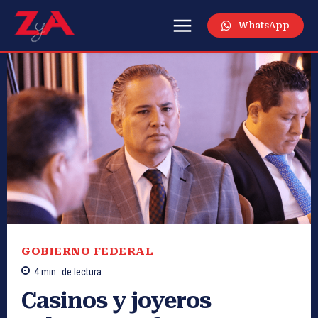
WhatsApp
GOBIERNO FEDERAL
4
min.
de lectura
Casinos y joyeros