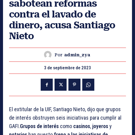
sabotean reformas
contra el lavado de
dinero, acusa Santiago
Nieto
Por
admin_zya
3 de septiembre de 2023
El extitular de la UIF, Santiago Nieto, dijo que grupos
de interés obstruyen seis iniciativas para cumplir al
GAFI.
Grupos de
interés
como
casinos
,
joyeros
y
notarios
han puesto
freno a las iniciativas de