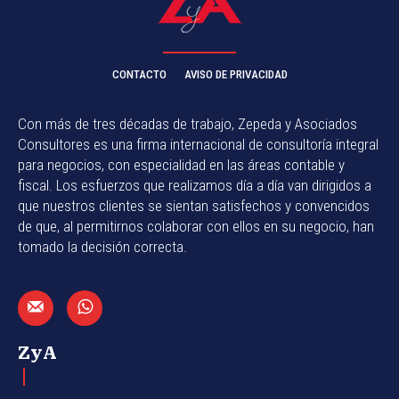
CONTACTO
AVISO DE PRIVACIDAD
Con más de tres décadas de trabajo, Zepeda y Asociados
Consultores es una firma internacional de consultoría integral
para negocios, con especialidad en las áreas contable y
fiscal. Los esfuerzos que realizamos día a día van dirigidos a
que nuestros clientes se sientan satisfechos y convencidos
de que, al permitirnos colaborar con ellos en su negocio, han
tomado la decisión correcta.
ZyA