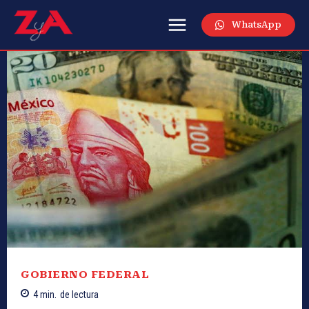
WhatsApp
GOBIERNO FEDERAL
4
min.
de lectura