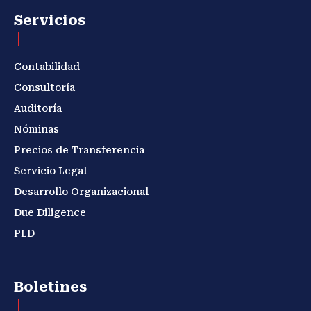
Servicios
Contabilidad
Consultoría
Auditoría
Nóminas
Precios de Transferencia
Servicio Legal
Desarrollo Organizacional
Due Diligence
PLD
Boletines