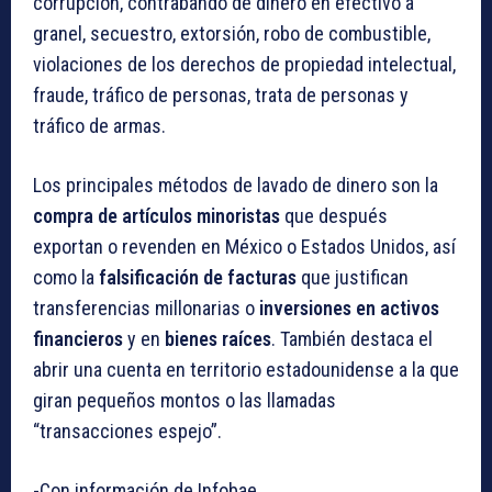
corrupción, contrabando de dinero en efectivo a
granel, secuestro, extorsión, robo de combustible,
violaciones de los derechos de propiedad intelectual,
fraude, tráfico de personas, trata de personas y
tráfico de armas.
Los principales métodos de lavado de dinero son la
compra de artículos minoristas
que después
exportan o revenden en México o Estados Unidos, así
como la
falsificación de facturas
que justifican
transferencias millonarias o
inversiones en activos
financieros
y en
bienes raíces
. También destaca el
abrir una cuenta en territorio estadounidense a la que
giran pequeños montos o las llamadas
“transacciones espejo”.
-Con información de Infobae