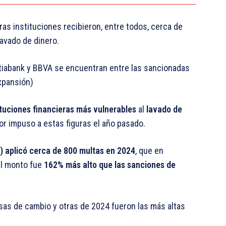
as instituciones recibieron, entre todos, cerca de
avado de dinero.
tiabank y BBVA se encuentran entre las sancionadas
Expansión)
ituciones financieras más vulnerables
al
lavado de
dor impuso a estas figuras el año pasado.
 aplicó cerca de 800 multas en 2024
, que en
El monto fue
162% más alto que las sanciones de
as de cambio y otras de 2024 fueron las más altas