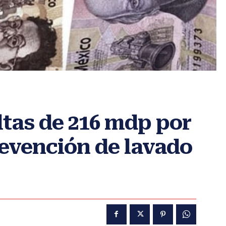
as de 216 mdp por
revención de lavado