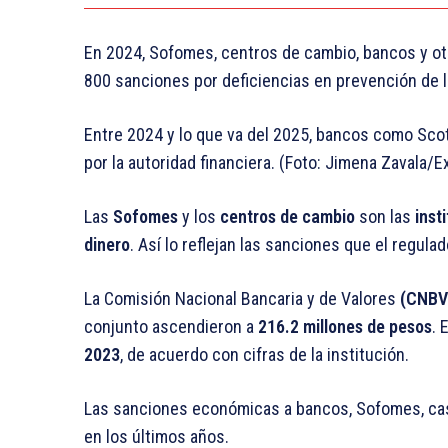
En 2024, Sofomes, centros de cambio, bancos y otr
800 sanciones por deficiencias en prevención de l
Entre 2024 y lo que va del 2025, bancos como Sco
por la autoridad financiera. (Foto: Jimena Zavala/
Las
Sofomes
y los
centros de cambio
son las
inst
dinero
. Así lo reflejan las sanciones que el regula
La Comisión Nacional Bancaria y de Valores
(CNBV)
conjunto ascendieron a
216.2 millones de pesos
. 
2023
, de acuerdo con cifras de la institución.
Las sanciones económicas a bancos, Sofomes, cas
en los últimos años.