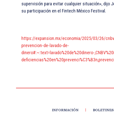
supervisión para evitar cualquier situación», dijo 
su participación en el Fintech México Festival.
https://expansion.mx/economia/2025/03/26/cnbv
prevencion-de-lavado-de-
dinero#:~:text=lavado%20de%20dinero-,CNBV
deficiencias%20en%20prevenci%C3%B3n,preve
INFORMACIÓN
BOLETINES