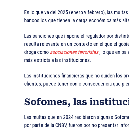
En lo que va del 2025 (enero y febrero), las multa
bancos los que tienen la carga económica más alta
Las sanciones que impone el regulador por distint
resulta relevante en un contexto en el que el gobi
droga como
asociaciones terroristas
, lo que en pa
más estricta a las instituciones.
Las instituciones financieras que no cuiden los p
clientes, puede tener como consecuencia que pierd
Sofomes, las institu
Las multas que en 2024 recibieron algunas Sofome
por parte de la CNBV, fueron por no presentar inf