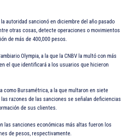
al la autoridad sancionó en diciembre del año pasado
ntre otras cosas, detecte operaciones o movimientos
nción de más de 400,000 pesos.
ambiario Olympia, a la que la CNBV la multó con más
n el que identificará a los usuarios que hicieron
a como Bursamétrica, a la que multaron en siete
 las razones de las sanciones se señalan deficiencias
ormación de sus clientes.
con las sanciones económicas más altas fueron los
ones de pesos, respectivamente.