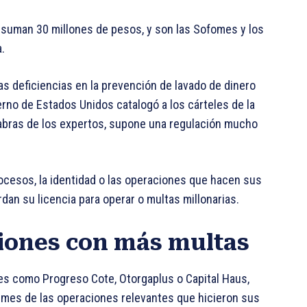
s suman 30 millones de pesos, y son las Sofomes y los
.
as deficiencias en la prevención de lavado de dinero
erno de Estados Unidos catalogó a los cárteles de la
labras de los expertos, supone una regulación mucho
rocesos, la identidad o las operaciones que hacen sus
an su licencia para operar o multas millonarias.
ciones con más multas
s como Progreso Cote, Otorgaplus o Capital Haus,
ormes de las operaciones relevantes que hicieron sus