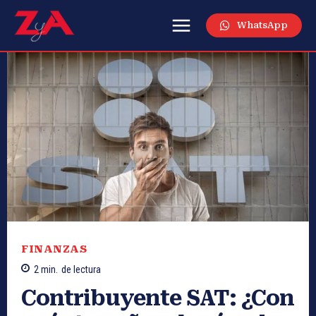
WhatsApp
FINANZAS
2
min.
de lectura
Contribuyente SAT: ¿Con