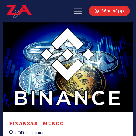
WhatsApp
FINANZAS
MUNDO
3
min.
de lectura