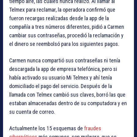
tiempo aire, las cuales nunca realizó. Al llamar al
Telmex para reclamar, la operadora confirmó que
fueron recargas realizadas desde la app de la
compañía a tres números diferentes, pidió a Carmen
cambiar sus contraseñas, procedió la reclamación y
el dinero se reembolsó para los siguientes pagos.
Carmen nunca compartió sus contraseñas ni tenía
descargada la app de empresa telefónica, pero si
había activado su usuario Mi Telmex y ahí tenía
domiciliado el pago del servicio. Después de la
llamada con Telmex cambió sus claves, borró las que
estaban almacenadas dentro de su computadora y en
su cuenta de correo.
Actualmente los 15 esquemas de
fraudes
cibernéticos
más comunes, son malware, que se