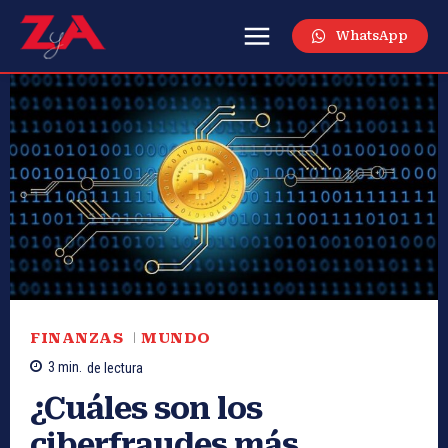
WhatsApp
FINANZAS
MUNDO
3
min.
de lectura
¿Cuáles son los
ciberfraudes más