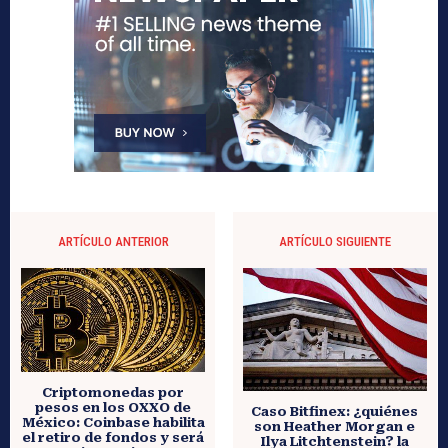
ARTÍCULO ANTERIOR
ARTÍCULO SIGUIENTE
Criptomonedas por
pesos en los OXXO de
Caso Bitfinex: ¿quiénes
México: Coinbase habilita
son Heather Morgan e
el retiro de fondos y será
Ilya Litchtenstein? la