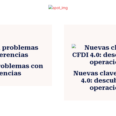
problemas con
rencias
Nuevas clave
4.0: descu
operaci