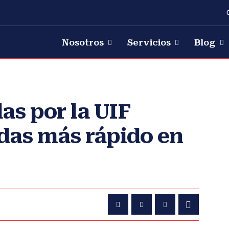
Nosotros
Servicios
Blog
s por la UIF
adas más rápido en