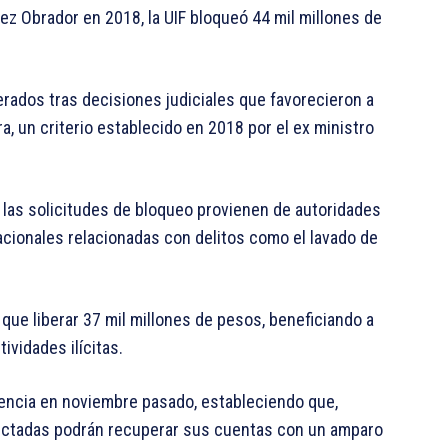
ez Obrador en 2018, la UIF bloqueó 44 mil millones de
erados tras decisiones judiciales que favorecieron a
, un criterio establecido en 2018 por el ex ministro
e las solicitudes de bloqueo provienen de autoridades
acionales relacionadas con delitos como el lavado de
que liberar 37 mil millones de pesos, beneficiando a
ividades ilícitas.
dencia en noviembre pasado, estableciendo que,
afectadas podrán recuperar sus cuentas con un amparo