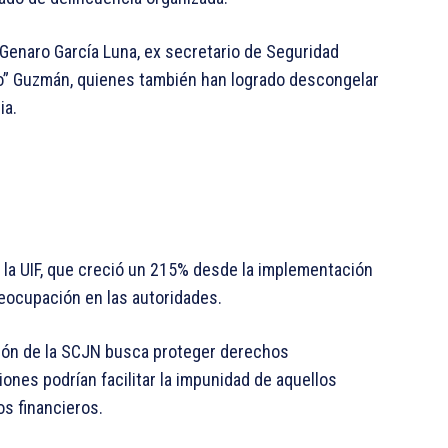
Genaro García Luna, ex secretario de Seguridad
apo” Guzmán, quienes también han logrado descongelar
ia.
 la UIF, que creció un 215% desde la implementación
reocupación en las autoridades.
ión de la SCJN busca proteger derechos
ones podrían facilitar la impunidad de aquellos
os financieros.