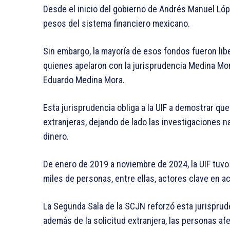
Desde el inicio del gobierno de Andrés Manuel Lóp
pesos del sistema financiero mexicano.
Sin embargo, la mayoría de esos fondos fueron lib
quienes apelaron con la jurisprudencia Medina Mora
Eduardo Medina Mora.
Esta jurisprudencia obliga a la UIF a demostrar qu
extranjeras, dejando de lado las investigaciones n
dinero.
De enero de 2019 a noviembre de 2024, la UIF tuvo 
miles de personas, entre ellas, actores clave en act
La Segunda Sala de la SCJN reforzó esta jurispru
además de la solicitud extranjera, las personas 