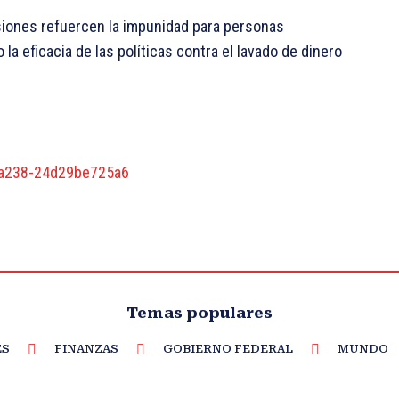
iones refuercen la impunidad para personas
la eficacia de las políticas contra el lavado de dinero
1-a238-24d29be725a6
Temas populares
ES
FINANZAS
GOBIERNO FEDERAL
MUNDO