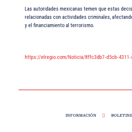
Las autoridades mexicanas temen que estas decis
relacionadas con actividades criminales, afectando 
y el financiamiento al terrorismo.
https://elregio.com/Noticia/8ffc3db7-d5cb-431
INFORMACIÓN
BOLETIN