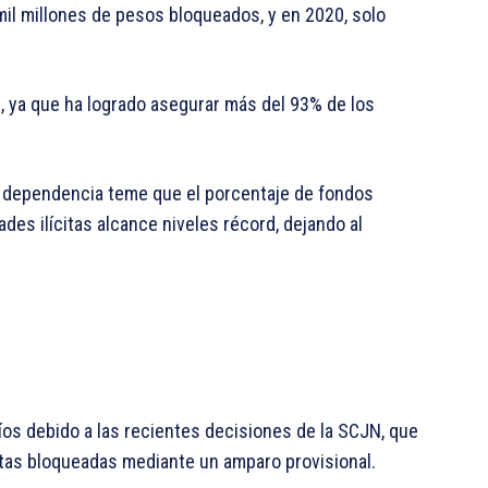
 mil millones de pesos bloqueados, y en 2020, solo
e, ya que ha logrado asegurar más del 93% de los
la dependencia teme que el porcentaje de fondos
es ilícitas alcance niveles récord, dejando al
fíos debido a las recientes decisiones de la SCJN, que
entas bloqueadas mediante un amparo provisional.