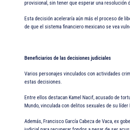
provisional, sin tener que esperar una resolución de
Esta decisión aceleraría aún más el proceso de li
de que el sistema financiero mexicano se vea vulne
Beneficiarios de las decisiones judiciales
Varios personajes vinculados con actividades crim
estas decisiones.
Entre ellos destacan Kamel Nacif, acusado de tortura
Mundo, vinculada con delitos sexuales de su líder
Además, Francisco García Cabeza de Vaca, ex gobe
judicial para recuperar fondos a pesar de ser acu