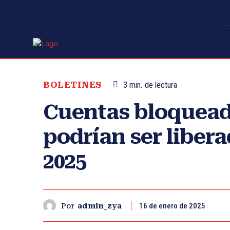
BOLETINES
3
min.
de lectura
Cuentas bloqueada
podrían ser liber
2025
16 de enero de 2025
Por
admin_zya