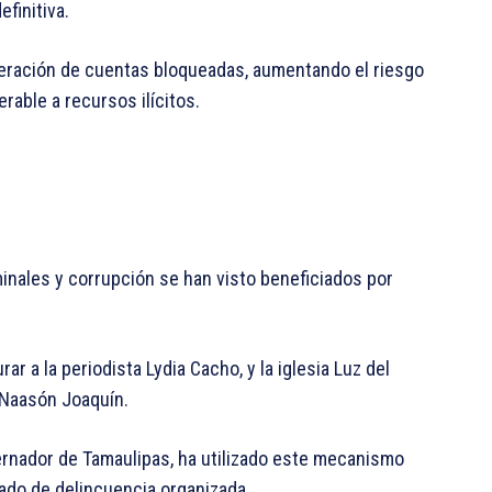
finitiva.
beración de cuentas bloqueadas, aumentando el riesgo
rable a recursos ilícitos.
inales y corrupción se han visto beneficiados por
r a la periodista Lydia Cacho, y la iglesia Luz del
 Naasón Joaquín.
rnador de Tamaulipas, ha utilizado este mecanismo
sado de delincuencia organizada.