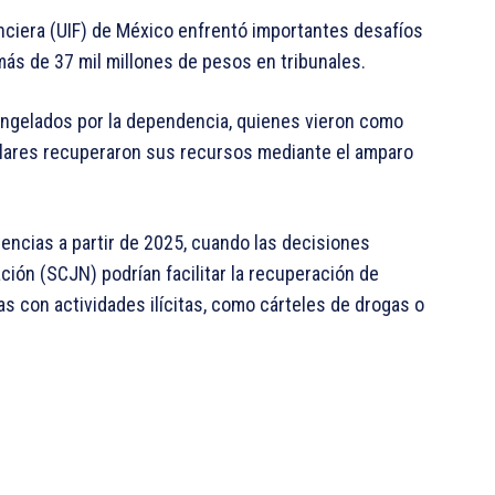
nanciera (UIF) de México enfrentó importantes desafíos
más de 37 mil millones de pesos en tribunales.
ongelados por la dependencia, quienes vieron como
elares recuperaron sus recursos mediante el amparo
encias a partir de 2025, cuando las decisiones
ción (SCJN) podrían facilitar la recuperación de
s con actividades ilícitas, como cárteles de drogas o