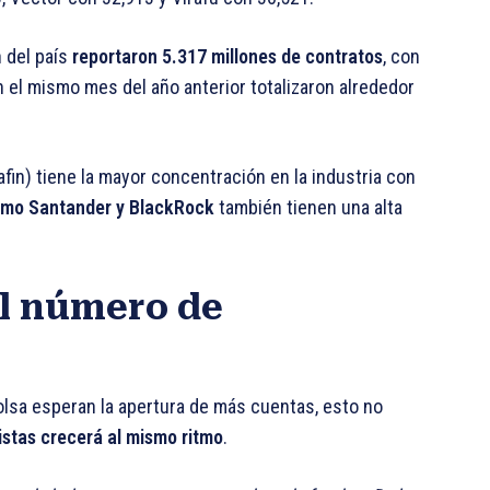
n del país
reportaron 5.317 millones de contratos
, con
en el mismo mes del año anterior totalizaron alrededor
fin) tiene la mayor concentración en la industria con
omo Santander y BlackRock
también tienen una alta
el número de
bolsa esperan la apertura de más cuentas, esto no
istas crecerá al mismo ritmo
.