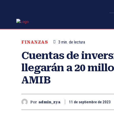
FINANZAS
3
min.
de lectura
Cuentas de inver
llegarán a 20 mill
AMIB
11 de septiembre de 2023
Por
admin_zya