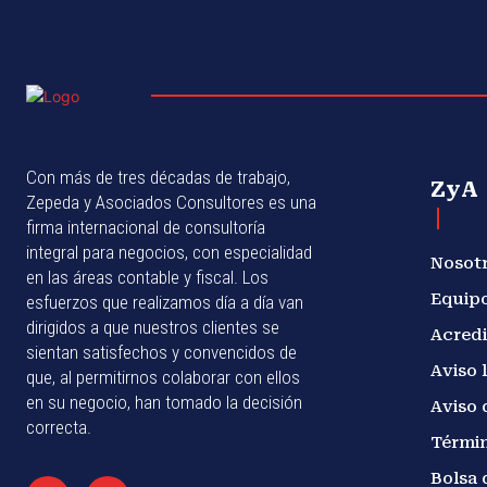
Con más de tres décadas de trabajo,
ZyA
Zepeda y Asociados Consultores es una
firma internacional de consultoría
integral para negocios, con especialidad
Nosot
en las áreas contable y fiscal. Los
Equip
esfuerzos que realizamos día a día van
dirigidos a que nuestros clientes se
Acredi
sientan satisfechos y convencidos de
Aviso 
que, al permitirnos colaborar con ellos
en su negocio, han tomado la decisión
Aviso 
correcta.
Términ
Bolsa 