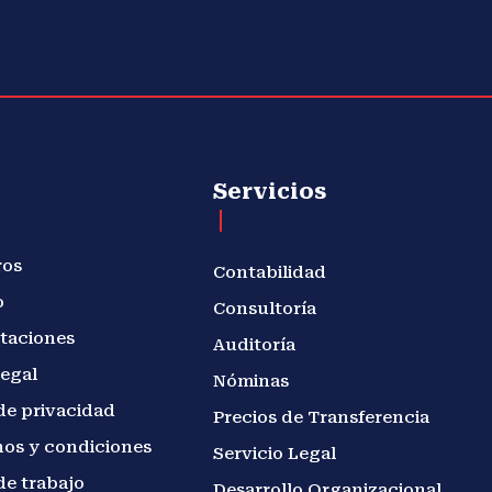
Servicios
ros
Contabilidad
o
Consultoría
taciones
Auditoría
legal
Nóminas
de privacidad
Precios de Transferencia
os y condiciones
Servicio Legal
de trabajo
Desarrollo Organizacional