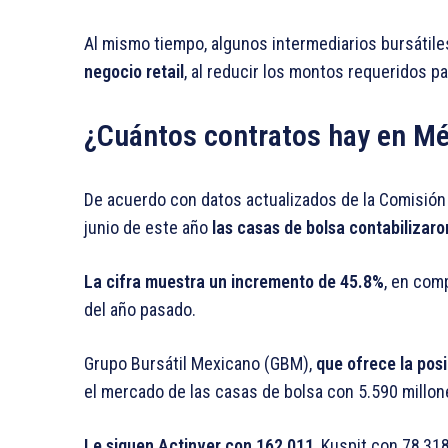
Al mismo tiempo, algunos intermediarios bursátil
negocio retail
, al reducir los montos requeridos pa
¿Cuántos contratos hay en Mé
De acuerdo con datos actualizados de la Comisión 
junio de este año
las casas de bolsa contabilizaro
La cifra muestra un incremento de 45.8%
, en com
del año pasado.
Grupo Bursátil Mexicano (GBM),
que ofrece la posi
el mercado de las casas de bolsa con 5.590 millone
Le siguen Actinver con 162,011
, Kuspit con 78,31