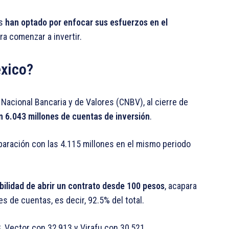
es
han optado por enfocar sus esfuerzos en el
ra comenzar a invertir.
xico?
Nacional Bancaria y de Valores (CNBV), al cierre de
n 6.043 millones de cuentas de inversión
.
paración con las 4.115 millones en el mismo periodo
bilidad de abrir un contrato desde 100 pesos
, acapara
s de cuentas, es decir, 92.5% del total.
8, Vector con 32,913 y Virafu con 30,521.