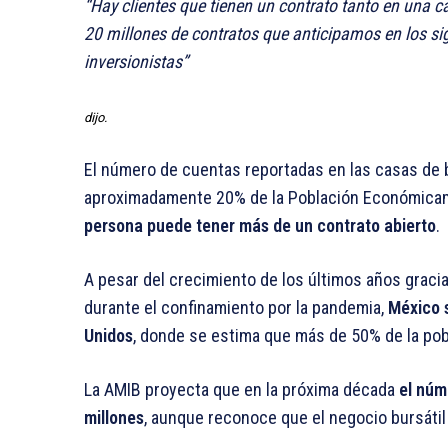
Hay clientes que tienen un contrato tanto en una 
20 millones de contratos que anticipamos en los sig
inversionistas
dijo.
El número de cuentas reportadas en las casas de 
aproximadamente 20% de la Población Económicam
persona puede tener más de un contrato abierto
.
A pesar del crecimiento de los últimos años gracias
durante el confinamiento por la pandemia,
México 
Unidos
, donde se estima que más de 50% de la pobl
La AMIB proyecta que en la próxima década
el núm
millones
, aunque reconoce que el negocio bursáti