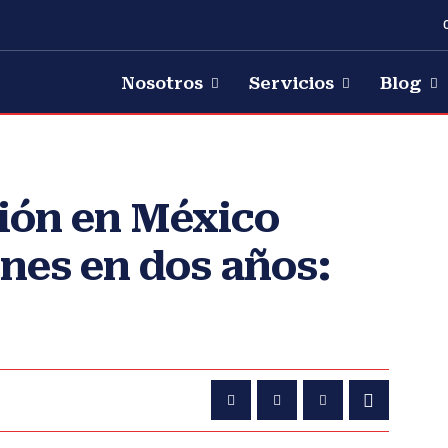
Nosotros
Servicios
Blog
sión en México
ones en dos años: