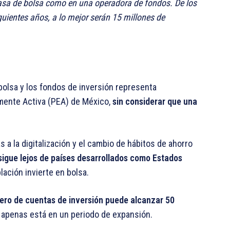
casa de bolsa como en una operadora de fondos. De los
uientes años, a lo mejor serán 15 millones de
bolsa y los fondos de inversión representa
ente Activa (PEA) de México,
sin considerar que una
 a la digitalización y el cambio de hábitos de ahorro
sigue lejos de países desarrollados como Estados
ación invierte en bolsa.
ero de cuentas de inversión puede alcanzar 50
l apenas está en un periodo de expansión.