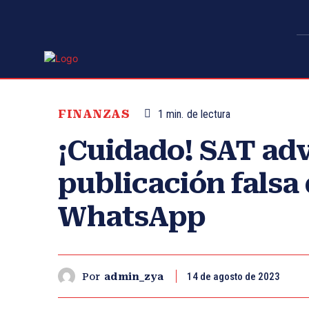
FINANZAS
1
min.
de lectura
¡Cuidado! SAT adv
publicación falsa 
WhatsApp
14 de agosto de 2023
Por
admin_zya