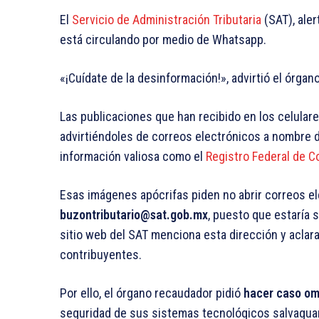
El
Servicio de Administración Tributaria
(SAT), aler
está circulando por medio de Whatsapp.
«¡Cuídate de la desinformación!», advirtió el órg
Las publicaciones que han recibido en los celulare
advirtiéndoles de correos electrónicos a nombre d
información valiosa como el
Registro Federal de C
Esas imágenes apócrifas piden no abrir correos el
buzontributario@sat.gob.mx
, puesto que estaría 
sitio web del SAT menciona esta dirección y aclara
contribuyentes.
Por ello, el órgano recaudador pidió
hacer caso om
seguridad de sus sistemas tecnológicos salvaguar