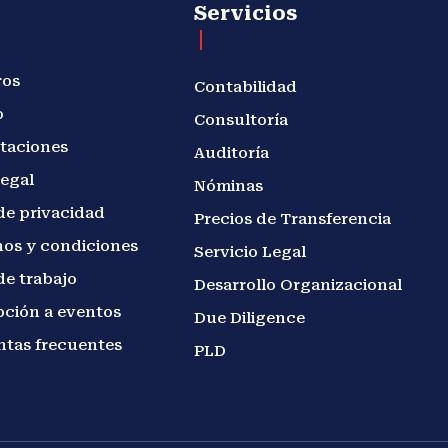
Servicios
ros
Contabilidad
o
Consultoría
taciones
Auditoría
legal
Nóminas
de privacidad
Precios de Transferencia
os y condiciones
Servicio Legal
de trabajo
Desarrollo Organizacional
pción a eventos
Due Diligence
ntas frecuentes
PLD