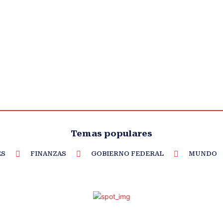
Temas populares
ES
FINANZAS
GOBIERNO FEDERAL
MUNDO