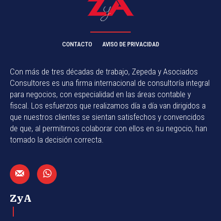
CONTACTO
AVISO DE PRIVACIDAD
Con más de tres décadas de trabajo, Zepeda y Asociados
Consultores es una firma internacional de consultoría integral
para negocios, con especialidad en las áreas contable y
fiscal. Los esfuerzos que realizamos día a día van dirigidos a
que nuestros clientes se sientan satisfechos y convencidos
de que, al permitirnos colaborar con ellos en su negocio, han
tomado la decisión correcta.
ZyA