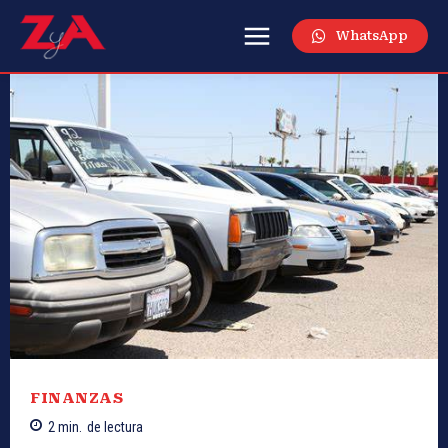
WhatsApp
FINANZAS
2
min.
de lectura