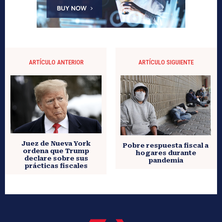
ARTÍCULO ANTERIOR
ARTÍCULO SIGUIENTE
Juez de Nueva York
Pobre respuesta fiscal a
ordena que Trump
hogares durante
declare sobre sus
pandemia
prácticas fiscales