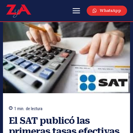
WhatsApp
1
min.
de lectura
El SAT publicó las
primeras tasas efectivas