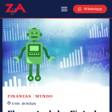
WhatsApp
FINANZAS
MUNDO
6
min.
de lectura