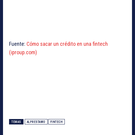
Fuente:
Cómo sacar un crédito en una fintech
(iproup.com)
TEMAS
ALPRESTAMO
FINTECH