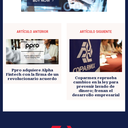
ARTÍCULO ANTERIOR
ARTÍCULO SIGUIENTE
Ppro adquiere Alpha
Fintech con la firma de un
Coparmex reprueba
revolucionario acuerdo
cambios en la ley para
prevenir lavado de
dinero; frenan el
desarrollo empresarial