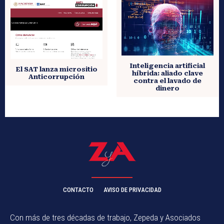
Inteligencia artificial
El SAT lanza micrositio
híbrida: aliado clave
Anticorrupción
contra el lavado de
dinero
CONTACTO
AVISO DE PRIVACIDAD
Con más de tres décadas de trabajo, Zepeda y Asociados