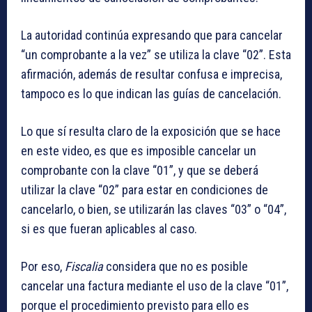
La autoridad continúa expresando que para cancelar
“un comprobante a la vez” se utiliza la clave “02”. Esta
afirmación, además de resultar confusa e imprecisa,
tampoco es lo que indican las guías de cancelación.
Lo que sí resulta claro de la exposición que se hace
en este video, es que es imposible cancelar un
comprobante con la clave “01”, y que se deberá
utilizar la clave “02” para estar en condiciones de
cancelarlo, o bien, se utilizarán las claves “03” o “04”,
si es que fueran aplicables al caso.
Por eso,
Fiscalia
considera que no es posible
cancelar una factura mediante el uso de la clave “01”,
porque el procedimiento previsto para ello es