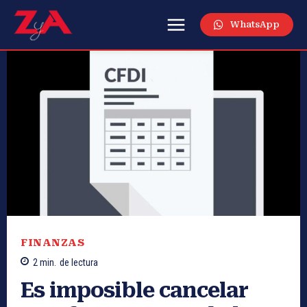
WhatsApp
FINANZAS
2
min.
de lectura
Es imposible cancelar