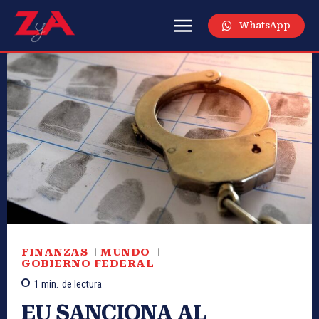
WhatsApp
FINANZAS
MUNDO
GOBIERNO FEDERAL
1
min.
de lectura
EU SANCIONA AL