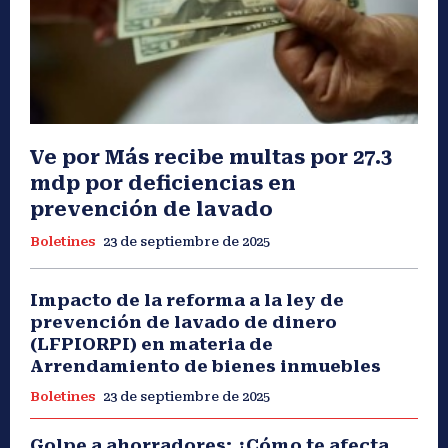
Ve por Más recibe multas por 27.3
mdp por deficiencias en
prevención de lavado
Boletines
23 de septiembre de 2025
Impacto de la reforma a la ley de
prevención de lavado de dinero
(LFPIORPI) en materia de
Arrendamiento de bienes inmuebles
Boletines
23 de septiembre de 2025
Golpe a ahorradores: ¿Cómo te afecta