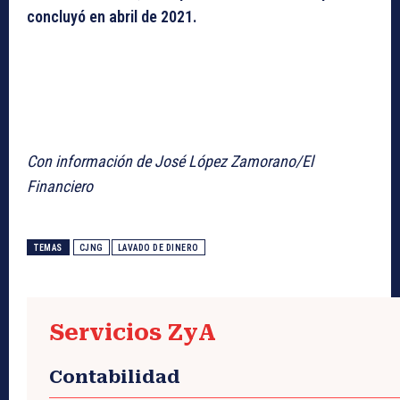
concluyó en abril de 2021.
Con información de
José López Zamorano/El
Financiero
TEMAS
CJNG
LAVADO DE DINERO
Servicios ZyA
Contabilidad