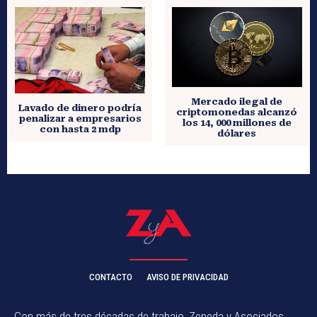
Mercado ilegal de
Lavado de dinero podría
criptomonedas alcanzó
penalizar a empresarios
los 14, 000 millones de
con hasta 2 mdp
dólares
CONTACTO
AVISO DE PRIVACIDAD
Con más de tres décadas de trabajo, Zepeda y Asociados