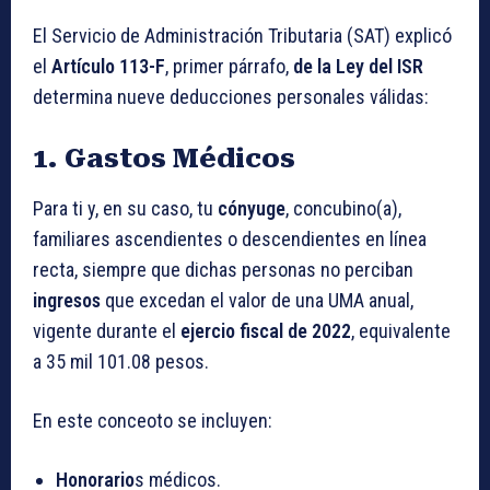
El Servicio de Administración Tributaria (SAT) explicó
el
Artículo 113-F
, primer párrafo,
de la Ley del ISR
determina nueve deducciones personales válidas:
1. Gastos Médicos
Para ti y, en su caso, tu
cónyuge
, concubino(a),
familiares ascendientes o descendientes en línea
recta, siempre que dichas personas no perciban
ingresos
que excedan el valor de una UMA anual,
vigente durante el
ejercio fiscal de 2022
, equivalente
a 35 mil 101.08 pesos.
En este conceoto se incluyen:
Honorario
s médicos.