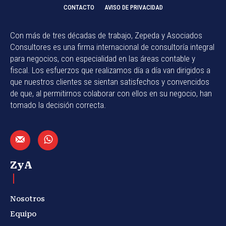
CONTACTO
AVISO DE PRIVACIDAD
Con más de tres décadas de trabajo, Zepeda y Asociados
Consultores es una firma internacional de consultoría integral
para negocios, con especialidad en las áreas contable y
fiscal. Los esfuerzos que realizamos día a día van dirigidos a
que nuestros clientes se sientan satisfechos y convencidos
de que, al permitirnos colaborar con ellos en su negocio, han
tomado la decisión correcta.
ZyA
Nosotros
Equipo