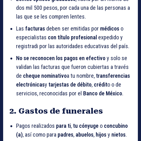
dos mil 500 pesos, por cada una de las personas a
las que se les compren lentes.
Las
facturas
deben ser emitidas por
médicos
o
especialistas
con título profesional
expedido y
registradi por las autoridades educativas del país.
No se reconocen los pagos en efectivo
y solo se
validan las facturas que fueron cubiertas a través
de
cheque nominativo
a tu nombre,
transferencias
electrónicas
y
tarjestas de débito
,
crédit
o o de
servicios, reconocidas por el
Banco de México
.
2. Gastos de funerales
Pagos realizados
para ti
,
tu cónyuge
o
concubino
(a)
, así como para
padres
,
abuelos
,
hijos
y
nietos
.