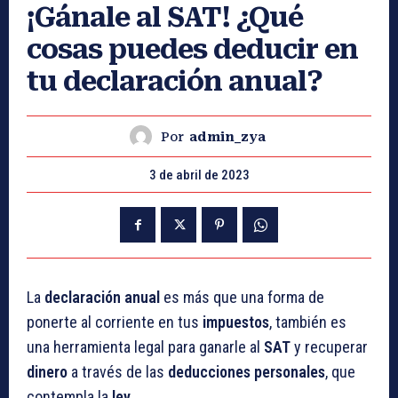
¡Gánale al SAT! ¿Qué
cosas puedes deducir en
tu declaración anual?
Por
admin_zya
3 de abril de 2023
La
declaración anual
es más que una forma de
ponerte al corriente en tus
impuestos
, también es
una herramienta legal para ganarle al
SAT
y recuperar
dinero
a través de las
deducciones personales
, que
contempla la
ley
.