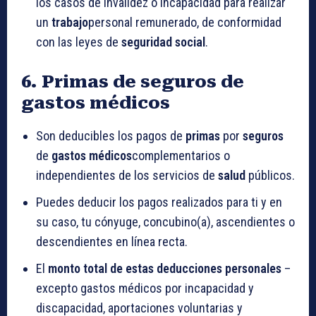
los casos de invalidez o incapacidad para realizar
un
trabajo
personal remunerado, de conformidad
con las leyes de
seguridad social
.
6. Primas de seguros de
gastos médicos
Son deducibles los pagos de
primas
por
seguros
de
gastos médicos
complementarios o
independientes de los servicios de
salud
públicos.
Puedes deducir los pagos realizados para ti y en
su caso, tu cónyuge, concubino(a), ascendientes o
descendientes en línea recta.
El
monto total de estas deducciones personales
–
excepto gastos médicos por incapacidad y
discapacidad, aportaciones voluntarias y