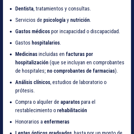
Dentista
, tratamientos y consultas.
Servicios de
psicología
y
nutrición
.
Gastos médicos
por incapacidad o discapacidad.
Gastos
hospitalarios
.
Medicinas
incluidas en
facturas por
hospitalización
(que se incluyan en comprobantes
de hospitales;
no comprobantes de farmacias
).
Análisis clínicos
, estudios de laboratorio o
prótesis.
Compra o alquiler de
aparatos
para el
restablecimiento o
rehabilitación
Honorarios a
enfermeras
Lentes ópticos graduados
, hasta por un monto de