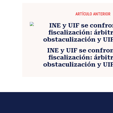
ARTÍCULO ANTERIOR
INE y UIF se confro
fiscalización: árbit
obstaculización y UIF