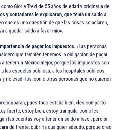
 como Gloria Trevi de 55 años de edad y originaria de
s y contadores le explicaron, que tenía un saldo a
reo que es una cuestión de que las cosas se aclaren,
a a quedar saldo a favor mío».
 importancia de pagar los impuestos
. «Las personas
sidero que también tenemos la obligación de pagar
 a tener un México mejor, porque los impuestos son
a las escuelas públicas, a los hospitales públicos,
s y no evadirlos, como otras personas que no quieren
preocuparan, pues todo estaba bien, «les comparto
y fuerte, estoy bien, estoy tranquila, como les
 las cuentas voy a tener un saldo a favor, pero si
cara de frente, cubriría cualquier adeudo, porque creo