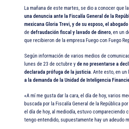
La mañana de este martes, se dio a conocer que l
una denuncia ante la Fiscalía General de la Repúb
mexicana Gloria Trevi, y de su esposo, el aboga
de
defraudación fiscal y lavado de dinero
, en un 
que recibieron de la empresa Fuego con Fuego Rep
Según información de varios medios de comunicaci
lunes de 23 de octubre y
de no presentarse a decl
declarada prófuga de la justicia
. Ante esto, en un
a la demanda de la Unidad de Inteligencia Financie
«A mí me gusta dar la cara, el día de hoy, varios 
buscada por la Fiscalía General de la República po
el día de hoy, al mediodía, estuvo compareciendo c
tengo entendido, supuestamente hay un adeudo mí