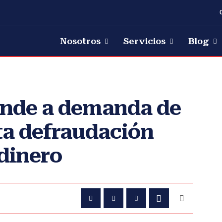
Nosotros
Servicios
Blog
ponde a demanda de
ta defraudación
 dinero