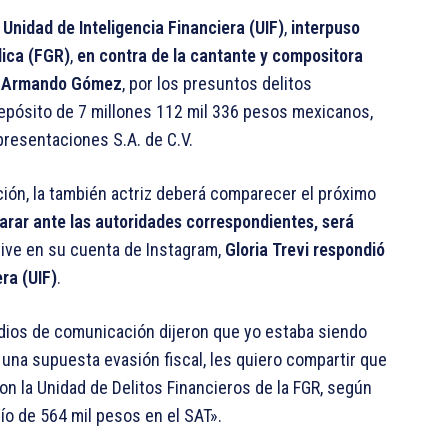
a
Unidad de Inteligencia Financiera (UIF)
,
interpuso
lica (FGR)
,
en contra de la cantante y compositora
do Armando Gómez
, por los presuntos delitos
depósito de 7 millones 112 mil 336 pesos mexicanos,
resentaciones S.A. de C.V.
ón, la también actriz deberá comparecer el próximo
arar ante las autoridades correspondientes, será
 live en su cuenta de Instagram,
Gloria Trevi respondió
ra (UIF)
.
medios de comunicación dijeron que yo estaba siendo
r una supuesta evasión fiscal, les quiero compartir que
on la Unidad de Delitos Financieros de la FGR, según
o de 564 mil pesos en el SAT».