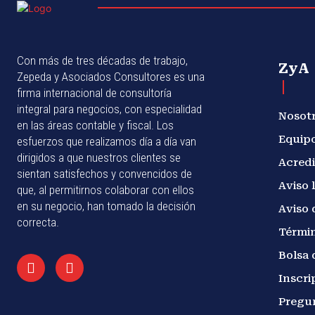
Con más de tres décadas de trabajo,
ZyA
Zepeda y Asociados Consultores es una
firma internacional de consultoría
integral para negocios, con especialidad
Nosot
en las áreas contable y fiscal. Los
Equip
esfuerzos que realizamos día a día van
dirigidos a que nuestros clientes se
Acredi
sientan satisfechos y convencidos de
Aviso 
que, al permitirnos colaborar con ellos
en su negocio, han tomado la decisión
Aviso 
correcta.
Términ
Bolsa 
Inscri
Pregu