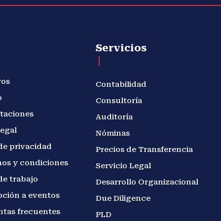
Servicios
ros
Contabilidad
o
Consultoría
taciones
Auditoría
legal
Nóminas
de privacidad
Precios de Transferencia
os y condiciones
Servicio Legal
de trabajo
Desarrollo Organizacional
pción a eventos
Due Diligence
ntas frecuentes
PLD