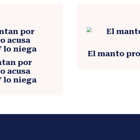
El manto pro
ntan por
ro acusa
 lo niega