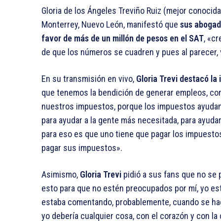
Gloria de los Ángeles Treviño Ruiz (mejor conocida
Monterrey, Nuevo León, manifestó que
sus abogado
favor de más de un millón de pesos en el SAT
, «c
de que los números se cuadren y pues al parecer, v
En su transmisión en vivo,
Gloria Trevi destacó la
que tenemos la bendición de generar empleos, con
nuestros impuestos, porque los impuestos ayudan
para ayudar a la gente más necesitada, para ayudar 
para eso es que uno tiene que pagar los impuesto
pagar sus impuestos».
Asimismo,
Gloria Trevi
pidió a sus fans que no se 
esto para que no estén preocupados por mí, yo esto
estaba comentando, probablemente, cuando se hagan
yo debería cualquier cosa, con el corazón y con la 