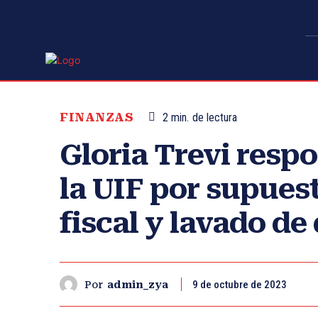
FINANZAS
2
min.
de lectura
Gloria Trevi res
la UIF por supues
fiscal y lavado de
9 de octubre de 2023
Por
admin_zya