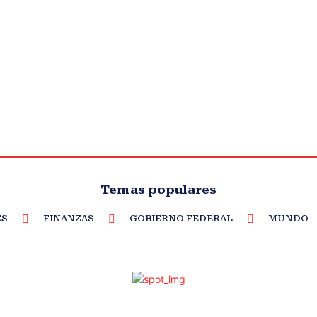
Temas populares
ES
FINANZAS
GOBIERNO FEDERAL
MUNDO