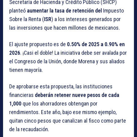
Secretaría de Hacienda y Crédito Público (SHCP)
planteó
aumentar la tasa de retención del
Impuesto
Sobre la Renta (
ISR
) a los intereses generados por
las inversiones que hacen millones de mexicanos.
El ajuste propuesto es de
0.50% de 2025 a 0.90% en
2026
. ¡Casi el doble! La iniciativa debe ser avalada por
el Congreso de la Unión, donde Morena y sus aliados
tienen mayoría.
De aprobarse esta propuesta, las instituciones
financieras
deberán retener nueve pesos de cada
1,000
que los ahorradores obtengan por
rendimientos. Este año, bajo ese mismo ejemplo,
quitan cinco pesos que canalizan al fisco como parte
de la recaudación.