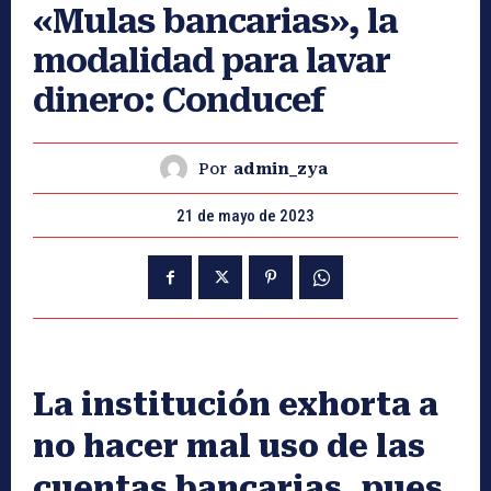
«Mulas bancarias», la
modalidad para lavar
dinero: Conducef
Por
admin_zya
21 de mayo de 2023
La institución exhorta a
no hacer mal uso de las
cuentas bancarias, pues