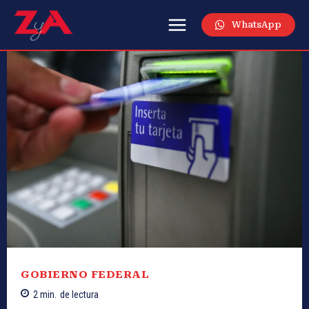
WhatsApp
GOBIERNO FEDERAL
2
min.
de lectura