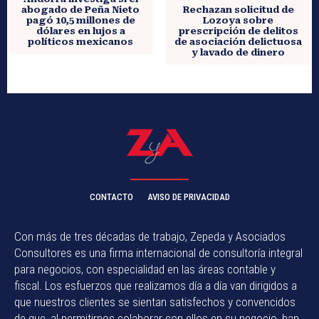
Rechazan solicitud de
abogado de Peña Nieto
Lozoya sobre
pagó 10,5 millones de
prescripción de delitos
dólares en lujos a
de asociación delictuosa
políticos mexicanos
y lavado de dinero
CONTACTO
AVISO DE PRIVACIDAD
Con más de tres décadas de trabajo, Zepeda y Asociados
Consultores es una firma internacional de consultoría integral
para negocios, con especialidad en las áreas contable y
fiscal. Los esfuerzos que realizamos día a día van dirigidos a
que nuestros clientes se sientan satisfechos y convencidos
de que, al permitirnos colaborar con ellos en su negocio, han