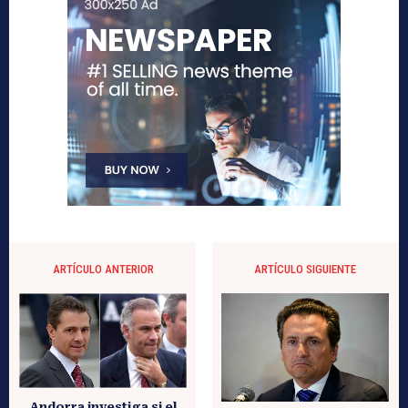
ARTÍCULO ANTERIOR
ARTÍCULO SIGUIENTE
Andorra investiga si el