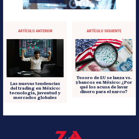
ARTÍCULO ANTERIOR
ARTÍCULO SIGUIENTE
Tesoro de EU se lanza vs.
3 bancos en México: ¿Por
Las nuevas tendencias
qué los acusa de lavar
del trading en México:
dinero para el narco?
tecnología, juventud y
mercados globales