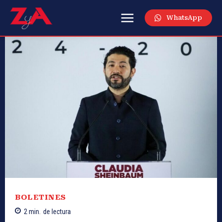
WhatsApp
BOLETINES
2
min.
de lectura