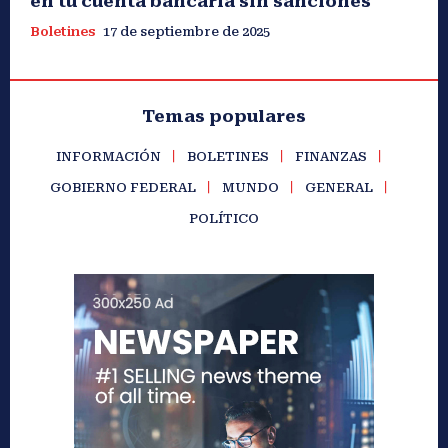
en tu cuenta bancaria sin sanciones
Boletines
17 de septiembre de 2025
Temas populares
INFORMACIÓN
BOLETINES
FINANZAS
GOBIERNO FEDERAL
MUNDO
GENERAL
POLÍTICO