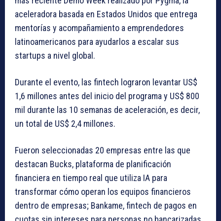
más reciente Demo Week realizado por Pygma, la
aceleradora basada en Estados Unidos que entrega
mentorías y acompañamiento a emprendedores
latinoamericanos para ayudarlos a escalar sus
startups a nivel global.
Durante el evento, las
fintech
lograron levantar US$
1,6 millones antes del inicio del programa y US$ 800
mil durante las 10 semanas de aceleración, es decir,
un total de US$ 2,4 millones.
Fueron seleccionadas 20 empresas entre las que
destacan Bucks, plataforma de planificación
financiera en tiempo real que utiliza IA para
transformar cómo operan los equipos financieros
dentro de empresas; Bankame, fintech de pagos en
cuotas sin intereses para personas no bancarizadas