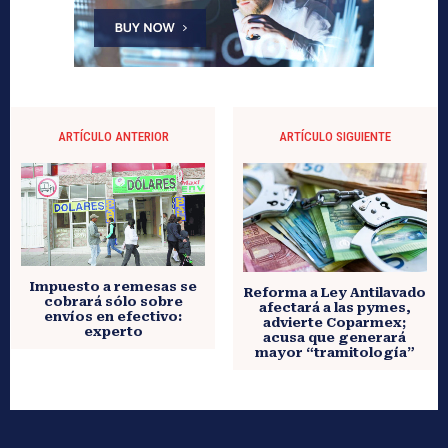
ARTÍCULO ANTERIOR
ARTÍCULO SIGUIENTE
Impuesto a remesas se
Reforma a Ley Antilavado
cobrará sólo sobre
afectará a las pymes,
envíos en efectivo:
advierte Coparmex;
experto
acusa que generará
mayor “tramitología”