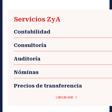
Servicios ZyA
Contabilidad
Consultoría
Auditoría
Nóminas
Precios de transferencia
CARGAR MÁS