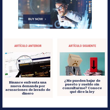
ARTÍCULO ANTERIOR
ARTÍCULO SIGUIENTE
¿Me pueden bajar de
Binance enfrenta una
puesto y sueldo sin
nueva demanda por
consultarme? Conoce
acusaciones de lavado de
qué dice la ley
dinero