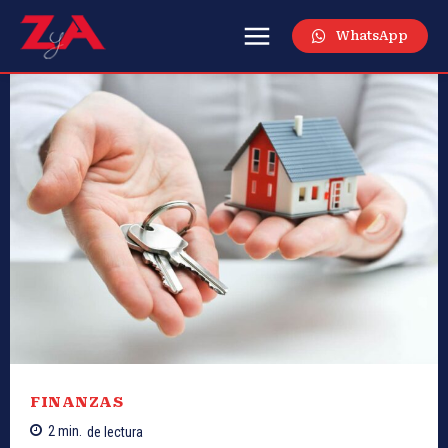
WhatsApp
FINANZAS
2
min.
de lectura