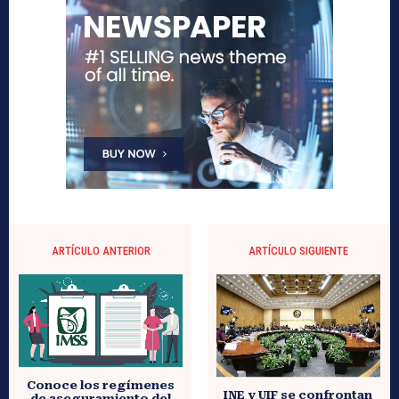
ARTÍCULO ANTERIOR
ARTÍCULO SIGUIENTE
Conoce los regímenes
INE y UIF se confrontan
de aseguramiento del