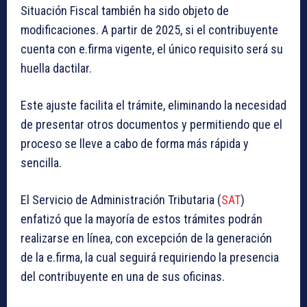
Situación Fiscal también ha sido objeto de
modificaciones. A partir de 2025, si el contribuyente
cuenta con e.firma vigente, el único requisito será su
huella dactilar.
Este ajuste facilita el trámite, eliminando la necesidad
de presentar otros documentos y permitiendo que el
proceso se lleve a cabo de forma más rápida y
sencilla.
El Servicio de Administración Tributaria (
SAT
)
enfatizó que la mayoría de estos trámites podrán
realizarse en línea, con excepción de la generación
de la e.firma, la cual seguirá requiriendo la presencia
del contribuyente en una de sus oficinas.