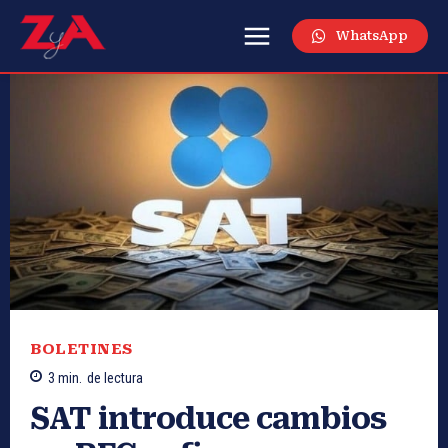
WhatsApp
BOLETINES
3
min.
de lectura
SAT introduce cambios