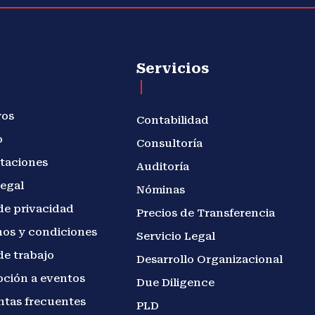
Servicios
ros
Contabilidad
o
Consultoría
taciones
Auditoría
legal
Nóminas
de privacidad
Precios de Transferencia
os y condiciones
Servicio Legal
de trabajo
Desarrollo Organizacional
pción a eventos
Due Diligence
ntas frecuentes
PLD