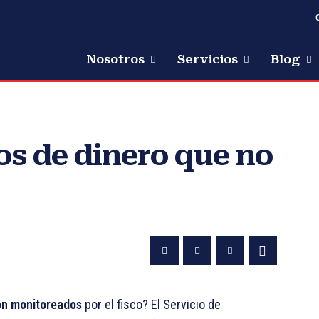
Nosotros
Servicios
Blog
os de dinero que no
on monitoreados
por el fisco? El Servicio de