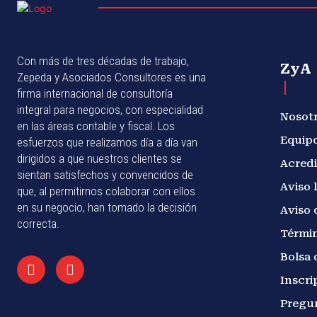
Con más de tres décadas de trabajo,
ZyA
Zepeda y Asociados Consultores es una
firma internacional de consultoría
integral para negocios, con especialidad
Nosot
en las áreas contable y fiscal. Los
Equip
esfuerzos que realizamos día a día van
dirigidos a que nuestros clientes se
Acredi
sientan satisfechos y convencidos de
Aviso 
que, al permitirnos colaborar con ellos
en su negocio, han tomado la decisión
Aviso 
correcta.
Términ
Bolsa 
Inscri
Pregu