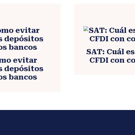
SAT: Cuál es
mo evitar
CFDI con c
s depósitos
os bancos