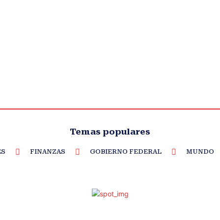
Temas populares
ES
FINANZAS
GOBIERNO FEDERAL
MUNDO