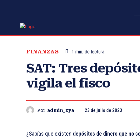
FINANZAS
1
min.
de lectura
SAT: Tres depósit
vigila el fisco
23 de julio de 2023
Por
admin_zya
¿Sabías que existen
depósitos de dinero que no s