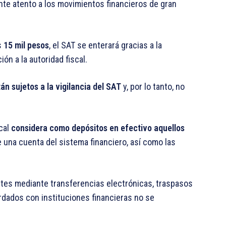
nte atento a los movimientos financieros de gran
s
15 mil pesos
, el SAT se enterará gracias a la
ón a la autoridad fiscal.
án sujetos a la vigilancia del SAT
y, por lo tanto, no
scal
considera como depósitos en efectivo aquellos
una cuenta del sistema financiero, así como las
entes mediante transferencias electrónicas, traspasos
ordados con instituciones financieras no se