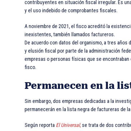
contribuyentes en situación fiscal irregular. Es u
y el uso indebido de comprobantes fiscales.
A noviembre de 2021, el fisco acreditó la existen
inexistentes, también llamados factureros.
De acuerdo con datos del organismo, a tres años d
y elusión fiscal por parte de la administración fed
empresas o personas físicas que se encontraban co
fisco.
Permanecen en la lis
Sin embargo, dos empresas dedicadas a la investig
permanecerán en la lista negra de factureras de la 
Según reporta
El Universal
,
se trata de dos contri