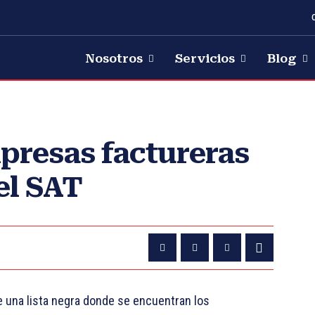
Nosotros
Servicios
Blog
presas factureras
del SAT
ne una lista negra donde se encuentran los