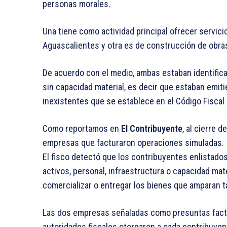
personas morales.
Una tiene como actividad principal ofrecer servici
Aguascalientes y otra es de construcción de obras
De acuerdo con el medio, ambas estaban identifica
sin capacidad material, es decir que estaban emit
inexistentes que se establece en el Código Fiscal 
Como reportamos en
El Contribuyente
, al cierre 
empresas que facturaron operaciones simuladas.
El fisco detectó que los contribuyentes enlistado
activos, personal, infraestructura o capacidad mate
comercializar o entregar los bienes que amparan 
Las dos empresas señaladas como presuntas facturer
autoridades fiscales otorgaron a cada contribuyent