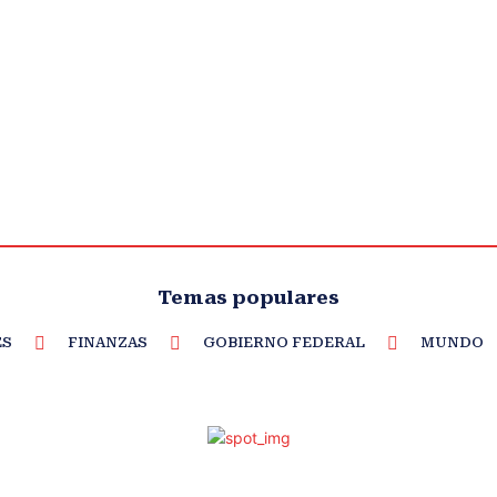
Temas populares
ES
FINANZAS
GOBIERNO FEDERAL
MUNDO