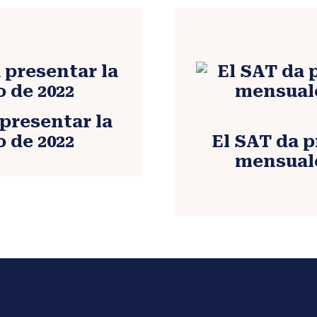
presentar la
 de 2022
El SAT da p
mensuale