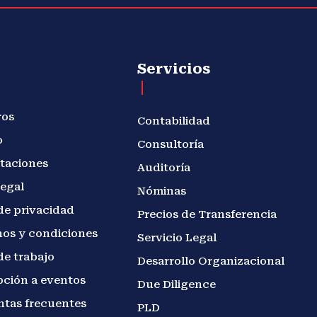
Servicios
ros
Contabilidad
o
Consultoría
taciones
Auditoría
legal
Nóminas
de privacidad
Precios de Transferencia
os y condiciones
Servicio Legal
de trabajo
Desarrollo Organizacional
pción a eventos
Due Diligence
ntas frecuentes
PLD