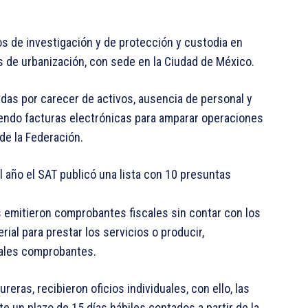
os de investigación y de protección y custodia en
 de urbanización, con sede en la Ciudad de México.
das por carecer de activos, ausencia de personal y
iendo facturas electrónicas para amparar operaciones
de la Federación.
del año el SAT publicó una lista con 10 presuntas
s emitieron comprobantes fiscales sin contar con los
rial para prestar los servicios o producir,
tales comprobantes.
as, recibieron oficios individuales, con ello, las
e un plazo de 15 días hábiles contados a partir de la