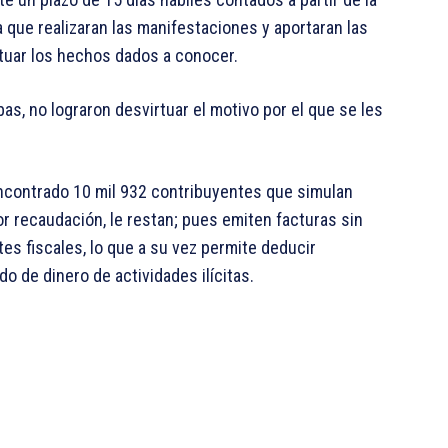
a que realizaran las manifestaciones y aportaran las
tuar los hechos dados a conocer.
s, no lograron desvirtuar el motivo por el que se les
encontrado 10 mil 932 contribuyentes que simulan
or recaudación, le restan; pues emiten facturas sin
s fiscales, lo que a su vez permite deducir
do de dinero de actividades ilícitas.