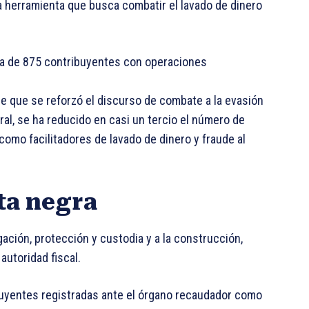
na herramienta que busca combatir el lavado de dinero
cia de 875 contribuyentes con operaciones
e que se reforzó el discurso de combate a la evasión
eral, se ha reducido en casi un tercio el número de
mo facilitadores de lavado de dinero y fraude al
ta negra
ación, protección y custodia y a la construcción,
autoridad fiscal.
buyentes registradas ante el órgano recaudador como