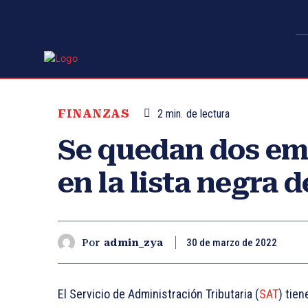
FINANZAS
2
min.
de lectura
Se quedan dos em
en la lista negra 
30 de marzo de 2022
Por
admin_zya
El Servicio de Administración Tributaria (
SAT
) tie