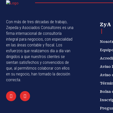
Con más de tres décadas de trabajo,
ZyA
Zepeda y Asociados Consultores es una
firma internacional de consultoría
integral para negocios, con especialidad
Nosot
en las áreas contable y fiscal. Los
Equip
esfuerzos que realizamos día a día van
dirigidos a que nuestros clientes se
Acredi
sientan satisfechos y convencidos de
Aviso 
que, al permitirnos colaborar con ellos
en su negocio, han tomado la decisión
Aviso 
correcta.
Términ
Bolsa 
Inscri
Pregu