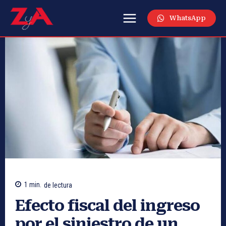
WhatsApp
1
min.
de lectura
Efecto fiscal del ingreso
por el siniestro de un