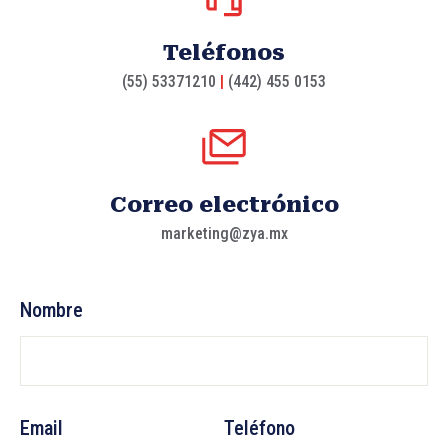
Teléfonos
(55) 53371210
|
(442) 455 0153
Correo electrónico
marketing@zya.mx
Nombre
Email
Teléfono