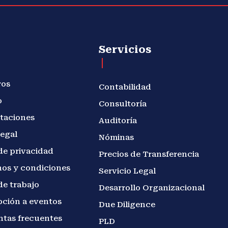
Servicios
ros
Contabilidad
o
Consultoría
taciones
Auditoría
legal
Nóminas
de privacidad
Precios de Transferencia
os y condiciones
Servicio Legal
de trabajo
Desarrollo Organizacional
pción a eventos
Due Diligence
ntas frecuentes
PLD