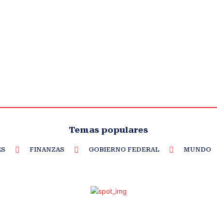
Temas populares
ES
FINANZAS
GOBIERNO FEDERAL
MUNDO