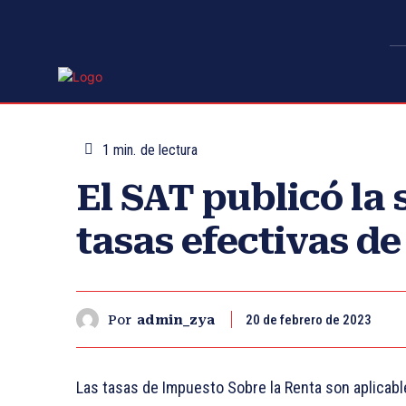
1
min.
de lectura
El SAT publicó la 
tasas efectivas de
20 de febrero de 2023
Por
admin_zya
Las tasas de Impuesto Sobre la Renta son aplicabl