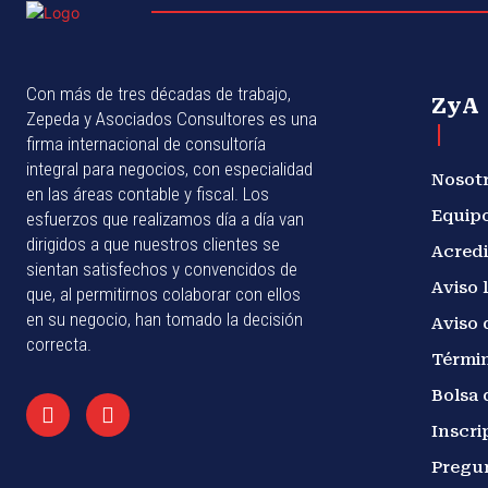
Con más de tres décadas de trabajo,
ZyA
Zepeda y Asociados Consultores es una
firma internacional de consultoría
integral para negocios, con especialidad
Nosot
en las áreas contable y fiscal. Los
Equip
esfuerzos que realizamos día a día van
dirigidos a que nuestros clientes se
Acredi
sientan satisfechos y convencidos de
Aviso 
que, al permitirnos colaborar con ellos
en su negocio, han tomado la decisión
Aviso 
correcta.
Términ
Bolsa 
Inscri
Pregu