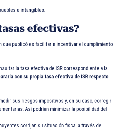
muebles e intangibles.
tasas efectivas?
n que publicó es facilitar e incentivar el cumplimiento
onsultar la tasa efectiva de ISR correspondiente a la
rarla con su propia tasa efectiva de ISR respecto
edir sus riesgos impositivos y, en su caso, corregir
mentarias. Así podrían minimizar la posibilidad del
ibuyentes corrijan su situación fiscal a través de