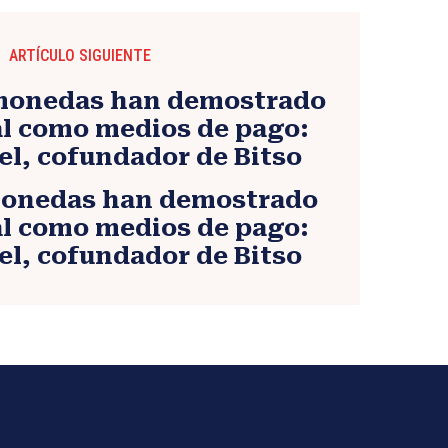
ARTÍCULO SIGUIENTE
monedas han demostrado
al como medios de pago:
el, cofundador de Bitso