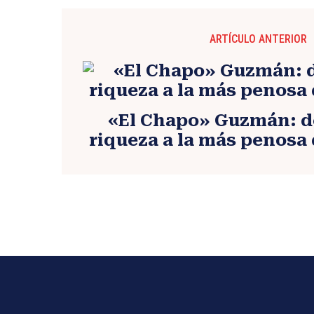
ARTÍCULO ANTERIOR
«El Chapo» Guzmán: de
riqueza a la más penosa 