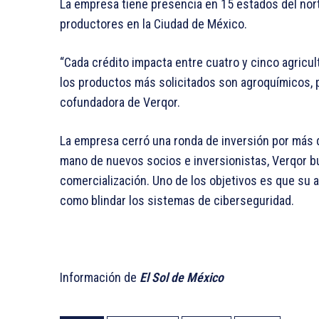
La empresa tiene presencia en 15 estados del nort
productores en la Ciudad de México.
“Cada crédito impacta entre cuatro y cinco agricu
los productos más solicitados son agroquímicos, p
cofundadora de Verqor.
La empresa cerró una ronda de inversión por más de
mano de nuevos socios e inversionistas, Verqor b
comercialización. Uno de los objetivos es que su a
como blindar los sistemas de ciberseguridad.
Información de
El Sol de México