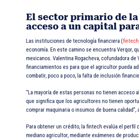
El sector primario de l
acceso a un capital pa
Las instituciones de tecnología financiera (
fintech
economía. En este camino se encuentra Verqor, qu
mexicanos. Valentina Rogacheva, cofundadora de V
financiamientos es para que el agricultor pueda a
combatir, poco a poco, la falta de inclusión financi
“La mayoría de estas personas no tienen acceso al 
que significa que los agricultores no tienen oport
comprar maquinaria o insumos de buena calidad”, a
Para obtener un crédito, la fintech evalúa el perfil
mediano agricultor, mediante exámenes de product