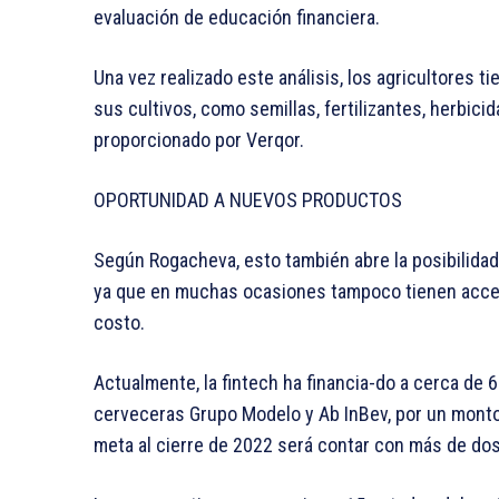
evaluación de educación financiera.
Una vez realizado este análisis, los agricultores t
sus cultivos, como semillas, fertilizantes, herbic
proporcionado por Verqor.
OPORTUNIDAD A NUEVOS PRODUCTOS
Según Rogacheva, esto también abre la posibilida
ya que en muchas ocasiones tampoco tienen acceso
costo.
Actualmente, la fintech ha financia-do a cerca de 6
cerveceras Grupo Modelo y Ab InBev, por un monto 
meta al cierre de 2022 será contar con más de dos