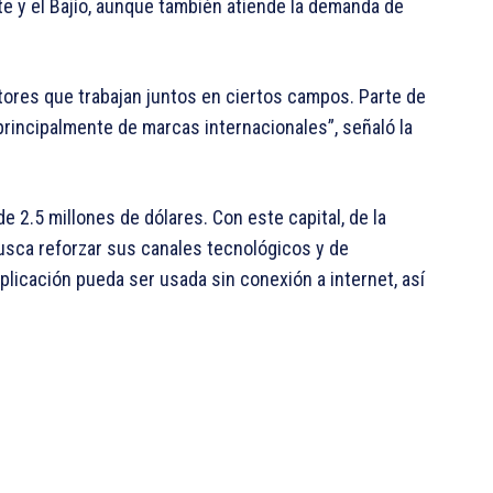
e y el Bajío, aunque también atiende la demanda de
ltores que trabajan juntos en ciertos campos. Parte de
rincipalmente de marcas internacionales”, señaló la
 2.5 millones de dólares. Con este capital, de la
usca reforzar sus canales tecnológicos y de
plicación pueda ser usada sin conexión a internet, así