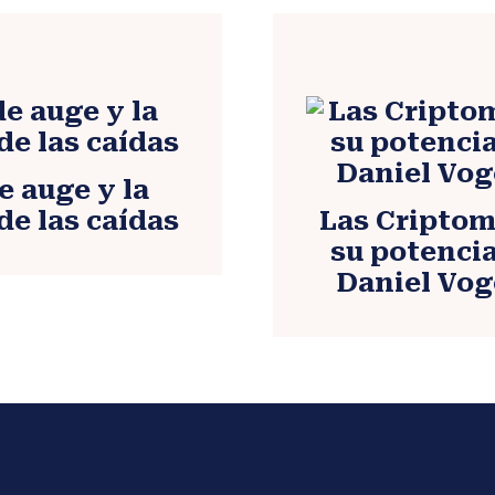
 auge y la
de las caídas
Las Cripto
su potenci
Daniel Vog