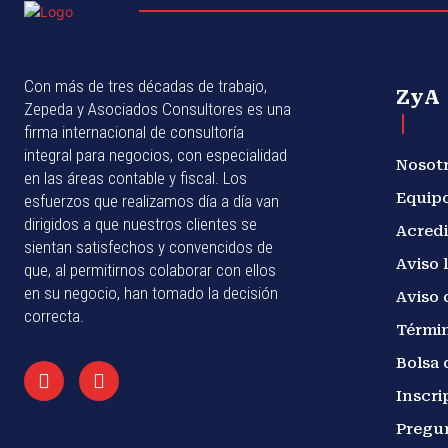
Con más de tres décadas de trabajo,
ZyA
Zepeda y Asociados Consultores es una
firma internacional de consultoría
integral para negocios, con especialidad
Nosot
en las áreas contable y fiscal. Los
Equip
esfuerzos que realizamos día a día van
dirigidos a que nuestros clientes se
Acredi
sientan satisfechos y convencidos de
Aviso 
que, al permitirnos colaborar con ellos
en su negocio, han tomado la decisión
Aviso 
correcta.
Términ
Bolsa 
Inscri
Pregu