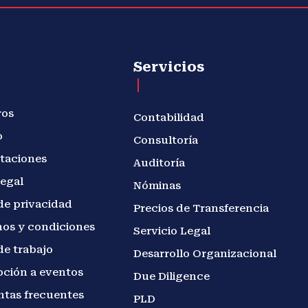
Servicios
ros
Contabilidad
o
Consultoría
taciones
Auditoría
legal
Nóminas
de privacidad
Precios de Transferencia
os y condiciones
Servicio Legal
de trabajo
Desarrollo Organizacional
pción a eventos
Due Diligence
ntas frecuentes
PLD