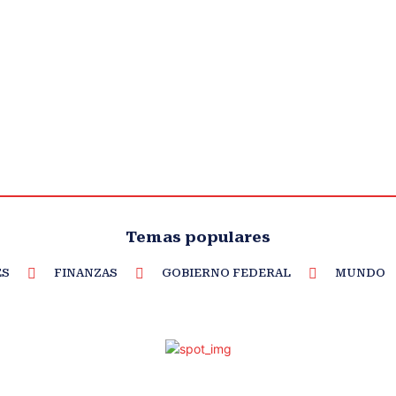
Temas populares
ES
FINANZAS
GOBIERNO FEDERAL
MUNDO