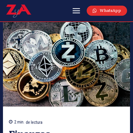
WhatsApp
2
min.
de lectura