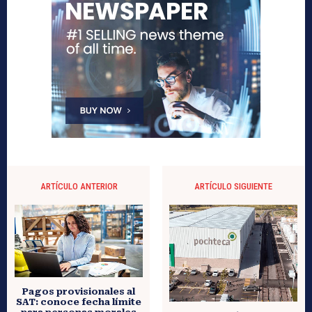
ARTÍCULO ANTERIOR
ARTÍCULO SIGUIENTE
Pagos provisionales al
SAT: conoce fecha límite