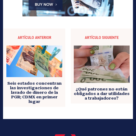
ARTÍCULO ANTERIOR
ARTÍCULO SIGUIENTE
Seis estados concentran
las investigaciones de
¿Qué patrones no están
lavado de dinero de la
obligados a dar utilidades
PGR; CDMX en primer
a trabajadores?
lugar