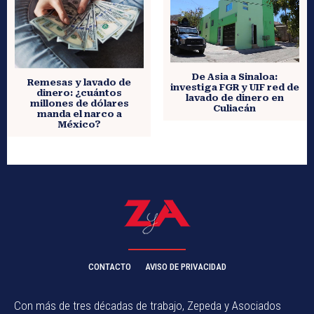
De Asia a Sinaloa:
Remesas y lavado de
investiga FGR y UIF red de
dinero: ¿cuántos
lavado de dinero en
millones de dólares
Culiacán
manda el narco a
México?
CONTACTO
AVISO DE PRIVACIDAD
Con más de tres décadas de trabajo, Zepeda y Asociados