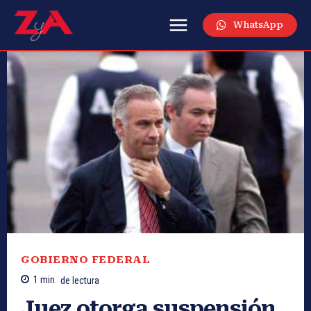
WhatsApp
GOBIERNO FEDERAL
1
min.
de lectura
Juez otorga suspensión