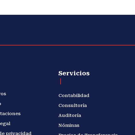
Servicios
ros
Contabilidad
o
Consultoría
taciones
Auditoría
legal
Nóminas
de privacidad