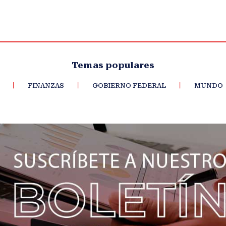
Temas populares
FINANZAS
GOBIERNO FEDERAL
MUNDO