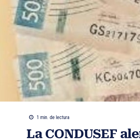
1
min.
de lectura
La CONDUSEF aler