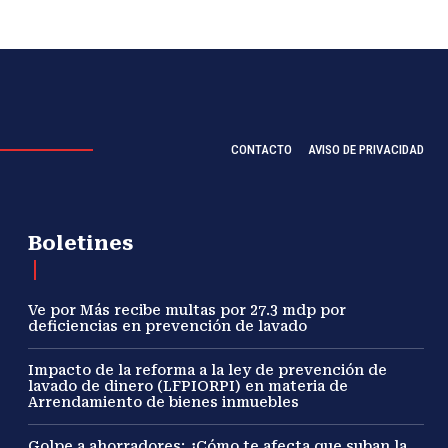
CONTACTO
AVISO DE PRIVACIDAD
Boletines
Ve por Más recibe multas por 27.3 mdp por
deficiencias en prevención de lavado
Impacto de la reforma a la ley de prevención de
lavado de dinero (LFPIORPI) en materia de
Arrendamiento de bienes inmuebles
Golpe a ahorradores: ¿Cómo te afecta que suban la