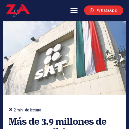
WhatsApp
2
min.
de lectura
Más de 3.9 millones de