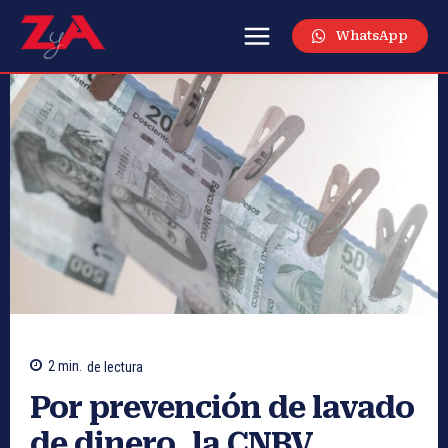
WhatsApp
2
min.
de lectura
Por prevención de lavado
de dinero, la CNBV