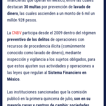
financieras que operan en México, entre las cuales
destacan
30 multas
por prevención de
lavado de
dinero
, las cuales ascienden a un monto de 6 mil un
millón 928 pesos.
La
CNBV
participa desde el 2009 dentro del régimen
preventivo de los delitos
de operaciones con
recursos de procedencia ilícita (comúnmente
conocido como lavado de dinero), mediante
inspección y vigilancia a los sujetos obligados, para
que estos ajusten sus actividades y operaciones a
las leyes que regulan al
Sistema Financiero en
México
.
Las instituciones sancionadas que la comisión
publicó en la primera quincena de julio,
son en su
mayoría casas y centros de cambio; sociedades