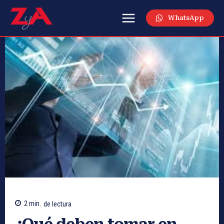
WhatsApp
2
min.
de lectura