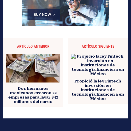
ARTÍCULO ANTERIOR
ARTÍCULO SIGUIENTE
Propició la ley Fintech
inversión en
Dos hermanos
instituciones de
mexicanos crearon 22
tecnología financiera en
empresas para lavar $42
México
millones del narco