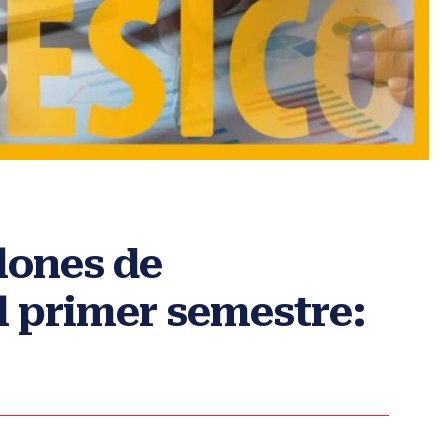
llones de
l primer semestre: