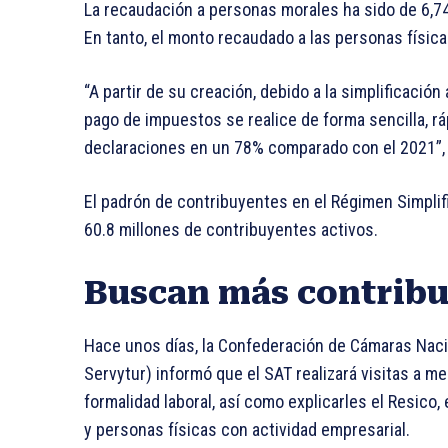
La recaudación a personas morales ha sido de 6,7
En tanto, el monto recaudado a las personas físic
“A partir de su creación, debido a la simplificació
pago de impuestos se realice de forma sencilla, rá
declaraciones en un 78% comparado con el 2021”, d
El padrón de contribuyentes en el Régimen Simplif
60.8 millones de contribuyentes activos.
Buscan más contrib
Hace unos días, la Confederación de Cámaras Nac
Servytur) informó que el SAT realizará visitas a me
formalidad laboral, así como explicarles el Resico
y personas físicas con actividad empresarial.