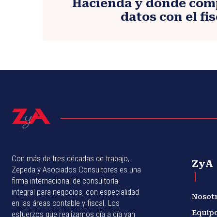
Hacienda y dónde com
datos con el fi
Con más de tres décadas de trabajo,
ZyA
Zepeda y Asociados Consultores es una
firma internacional de consultoría
integral para negocios, con especialidad
Nosot
en las áreas contable y fiscal. Los
Equip
esfuerzos que realizamos día a día van