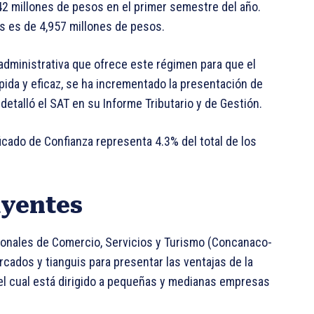
42 millones de pesos en el primer semestre del año.
as es de 4,957 millones de pesos.
n administrativa que ofrece este régimen para que el
pida y eficaz, se ha incrementado la presentación de
etalló el SAT en su Informe Tributario y de Gestión.
icado de Confianza representa 4.3% del total de los
uyentes
ionales de Comercio, Servicios y Turismo (Concanaco-
rcados y tianguis para presentar las ventajas de la
, el cual está dirigido a pequeñas y medianas empresas