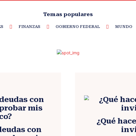
Temas populares
ES
FINANZAS
GOBIERNO FEDERAL
MUNDO
¿Qué hace
deudas con
inv