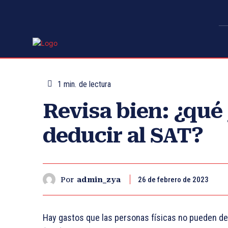
1
min.
de lectura
Revisa bien: ¿qué
deducir al SAT?
26 de febrero de 2023
Por
admin_zya
Hay gastos que las
personas físicas
no pueden de