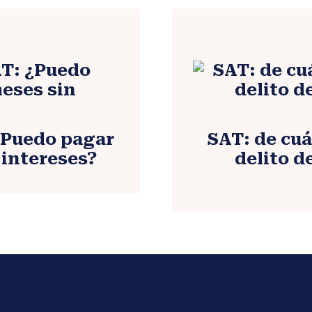
¿Puedo pagar
SAT: de cuá
 intereses?
delito d