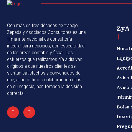
Con más de tres décadas de trabajo,
ZyA
Zepeda y Asociados Consultores es una
firma internacional de consultoría
integral para negocios, con especialidad
Nosot
en las áreas contable y fiscal. Los
Equip
esfuerzos que realizamos día a día van
dirigidos a que nuestros clientes se
Acredi
sientan satisfechos y convencidos de
Aviso 
que, al permitirnos colaborar con ellos
en su negocio, han tomado la decisión
Aviso 
correcta.
Términ
Bolsa 
Inscri
Pregu