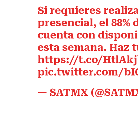
Si requieres realiz
presencial, el 88% 
cuenta con disponi
esta semana. Haz tu
https://t.co/HtlAk
pic.twitter.com/b
— SATMX (@SATM