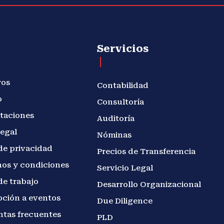
Servicios
ros
Contabilidad
o
Consultoría
taciones
Auditoría
legal
Nóminas
de privacidad
Precios de Transferencia
os y condiciones
Servicio Legal
de trabajo
Desarrollo Organizacional
pción a eventos
Due Diligence
ntas frecuentes
PLD