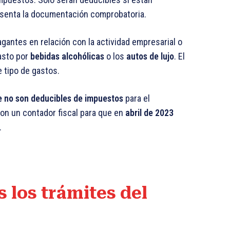
resenta la documentación comprobatoria.
antes en relación con la actividad empresarial o
asto por
bebidas alcohólicas
o los
autos de lujo
. El
 tipo de gastos.
e no son deducibles de impuestos
para el
n un contador fiscal para que en
abril de 2023
.
 los trámites del