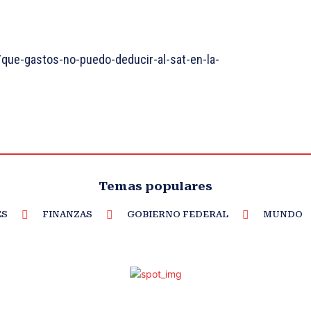
que-gastos-no-puedo-deducir-al-sat-en-la-
Temas populares
ES
FINANZAS
GOBIERNO FEDERAL
MUNDO