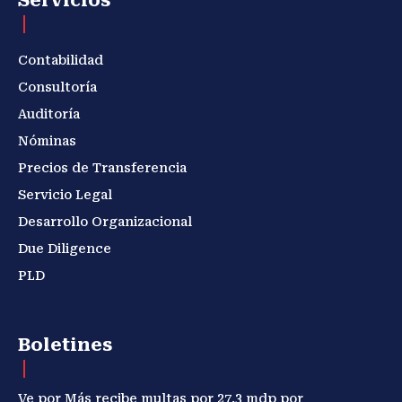
Servicios
Contabilidad
Consultoría
Auditoría
Nóminas
Precios de Transferencia
Servicio Legal
Desarrollo Organizacional
Due Diligence
PLD
Boletines
Ve por Más recibe multas por 27.3 mdp por