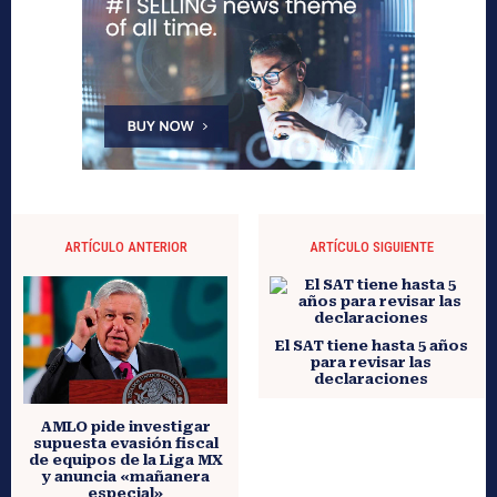
ARTÍCULO ANTERIOR
ARTÍCULO SIGUIENTE
El SAT tiene hasta 5 años
para revisar las
declaraciones
AMLO pide investigar
supuesta evasión fiscal
de equipos de la Liga MX
y anuncia «mañanera
especial»