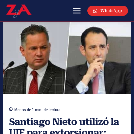
WhatsApp
Menos de 1
min.
de lectura
Santiago Nieto utilizó la
UIF para extorsionar: