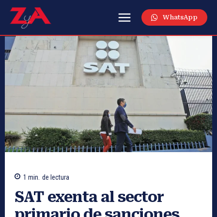
WhatsApp
1
min.
de lectura
SAT exenta al sector
primario de sanciones