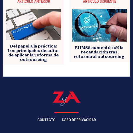
ARTÍCULO ANTERIOR
ARTÍCULO SIGUIENTE
Del papel a la práctica:
El IMSS aumentó 14% la
Los principales desafíos
recaudación tras
de aplicar la reforma de
reforma al outsourcing
outsourcing
CONTACTO
AVISO DE PRIVACIDAD