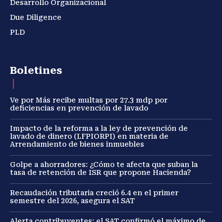
Desarrollo Organizacional
Due Diligence
PLD
Boletines
Ve por Más recibe multas por 27.3 mdp por
deficiencias en prevención de lavado
Impacto de la reforma a la ley de prevención de
lavado de dinero (LFPIORPI) en materia de
Arrendamiento de bienes inmuebles
Golpe a ahorradores: ¿Cómo te afecta que suban la
tasa de retención de ISR que propone Hacienda?
Recaudación tributaria creció 6.4 en el primer
semestre del 2026, asegura el SAT
Alerta contribuyentes: el SAT confirmó el máximo de