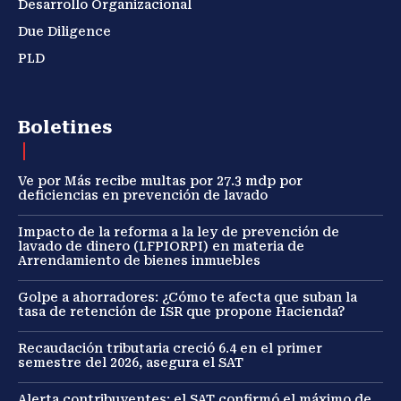
Desarrollo Organizacional
Due Diligence
PLD
Boletines
Ve por Más recibe multas por 27.3 mdp por
deficiencias en prevención de lavado
Impacto de la reforma a la ley de prevención de
lavado de dinero (LFPIORPI) en materia de
Arrendamiento de bienes inmuebles
Golpe a ahorradores: ¿Cómo te afecta que suban la
tasa de retención de ISR que propone Hacienda?
Recaudación tributaria creció 6.4 en el primer
semestre del 2026, asegura el SAT
Alerta contribuyentes: el SAT confirmó el máximo de