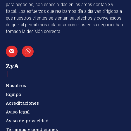
para negocios, con especialidad en las áreas contable y
fiscal. Los esfuerzos que realizamos día a día van dirigidos a
que nuestros clientes se sientan satisfechos y convencidos
de que, al permitirnos colaborar con ellos en su negocio, han
tomado la decisión correcta.
ZyA
Nosotros
Equipo
Acreditaciones
Aviso legal
Aviso de privacidad
Términos y condiciones