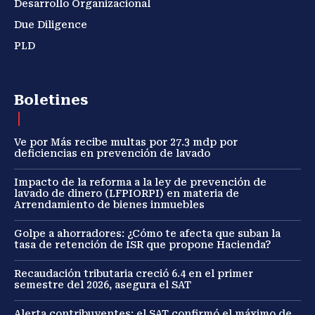
Desarrollo Organizacional
Due Diligence
PLD
Boletines
Ve por Más recibe multas por 27.3 mdp por
deficiencias en prevención de lavado
Impacto de la reforma a la ley de prevención de
lavado de dinero (LFPIORPI) en materia de
Arrendamiento de bienes inmuebles
Golpe a ahorradores: ¿Cómo te afecta que suban la
tasa de retención de ISR que propone Hacienda?
Recaudación tributaria creció 6.4 en el primer
semestre del 2026, asegura el SAT
Alerta contribuyentes: el SAT confirmó el máximo de